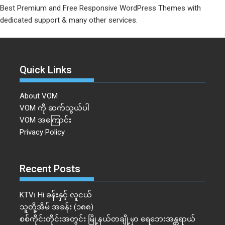
Best Premium and Free Responsive WordPress Themes with
dedicated support & many other services.
Quick Links
About VOM
VOM ကို ဆက်သွယ်ပါ
VOM အကြောင်း
Privacy Policy
Recent Posts
KTV၊ Hi ခန်းနှင့် လူငယ်
သူတို့အိမ် အခန်း (၁၈၈)
စစ်ကိုင်းတိုင်းအတွင်း မြို့နယ်တချို့မှာ ရေဘေးအန္တရာယ်