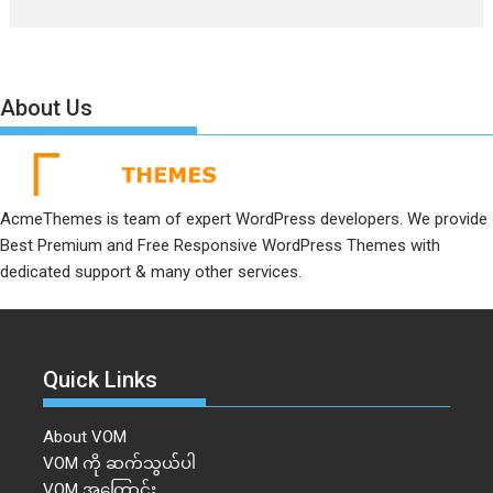
About Us
AcmeThemes is team of expert WordPress developers. We provide
Best Premium and Free Responsive WordPress Themes with
dedicated support & many other services.
Quick Links
About VOM
VOM ကို ဆက်သွယ်ပါ
VOM အကြောင်း