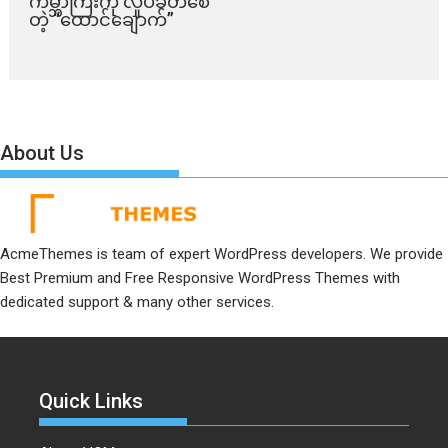
ကမ္ဘာကြီးကို လှုပ်ခတ်စေ
တဲ့ “ထောင်ချောက်”
About Us
AcmeThemes is team of expert WordPress developers. We provide
Best Premium and Free Responsive WordPress Themes with
dedicated support & many other services.
Quick Links