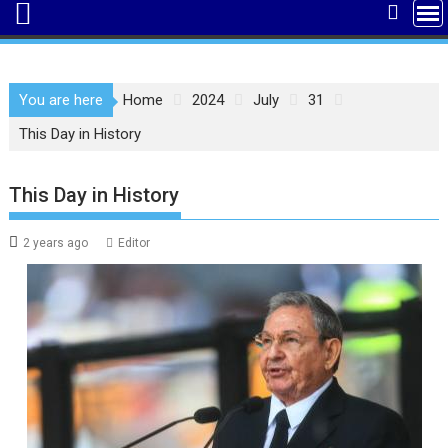
You are here
Home
2024
July
31
This Day in History
This Day in History
2 years ago
Editor