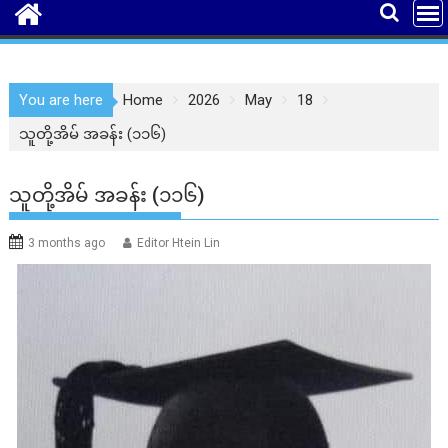
You are here
Home
2026
May
18
သူတို့အိမ် အခန်း (၁၁၆)
သူတို့အိမ် အခန်း (၁၁၆)
3 months ago
Editor Htein Lin