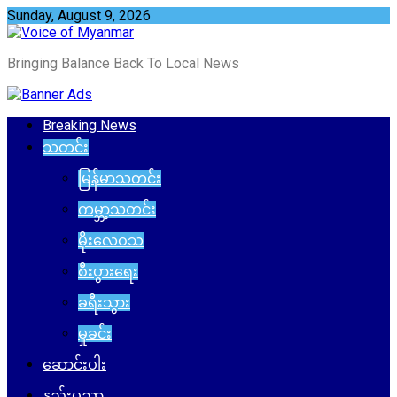
Skip
Sunday, August 9, 2026
to
content
Bringing Balance Back To Local News
Breaking News
သတင်း
မြန်မာသတင်း
ကမ္ဘာ့သတင်း
မိုးလေဝသ
စီးပွားရေး
ခရီးသွား
မှုခင်း
ဆောင်းပါး
နည်းပညာ