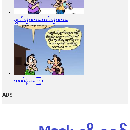
ချွတ်ရမှာလား တပ်ရမှာလား
ဘဏ်နဲ့အကြွေး
ADS