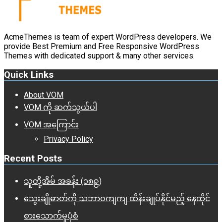
AcmeThemes is team of expert WordPress developers. We
provide Best Premium and Free Responsive WordPress
Themes with dedicated support & many other services.
Quick Links
About VOM
VOM ကို ဆက်သွယ်ပါ
VOM အကြောင်း
Privacy Policy
Recent Posts
သူတို့အိမ် အခန်း (၁၈၉)
သွေးချိုဓာတ်ကို သဘာဝကျကျ ထိန်းချုပ်နိုင်မည့် နေထိုင်
စားသောက်မှုပုံစံ