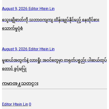
August 9, 2026
Editor Htein Lin
သွေးချိုဓာတ်ကို သဘာဝကျကျ ထိန်းချုပ်နိုင်မည့် နေထိုင်စား
သောက်မှုပုံစံ
August 9, 2026
Editor Htein Lin
မူဆယ်အထွက်နဲ့ လားရှိုး အဝင်တွေမှာ တရုတ်ပစ္စည်း ပါဆယ်ထုပ်
တောင် ခွင့်မပြု
ကမာၻ႔သတင္း
Editor Htein Lin
0