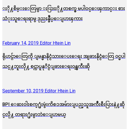
ႏို႔စိမ္းေတြမွာ ႏြားႏို႔တစက္မွ မပါဝင္ေၾကာင္း စား
သံုးသူေရးရာမွ ဒုညႊန္ခ်ဳပ္ေျပာၾကား
February 14, 2019
Editor Htein Lin
ရိုဟင္ဂ်ာေတြကို ျမန္မာနိုင္ငံသားေပးေရး အျခားနိုင္ငံေတြ ၀င္မပါ
သင္႔ဘူးလို႔ စင္ကာပူနုိင္ငံျခားေရး၀န္ၾကီးဆို
September 10, 2019
Editor Htein Lin
BPI ​ေဆးဝါးစက္​႐ုံးမွဴးကိစၥအမ်ားျပည္​သူအက်ိဳးစီးပြားနဲ႔ဆို
င္​လို႔ တရား႐ုံးမွာဘဲေျပာမယ္​