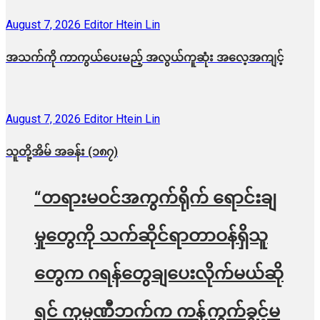
August 7, 2026
Editor Htein Lin
အသက်ကို ကာကွယ်ပေးမည့် အလွယ်ကူဆုံး အလေ့အကျင့်
August 7, 2026
Editor Htein Lin
သူတို့အိမ် အခန်း (၁၈၇)
“တရားမဝင်အကွက်ရိုက် ရောင်းချ
မှုတွေကို သက်ဆိုင်ရာတာဝန်ရှိသူ
တွေက ဂရန်တွေချပေးလိုက်မယ်ဆို
ရင် ကုမ္ပဏီဘက်က ကန့်ကွက်ခွင့်မ