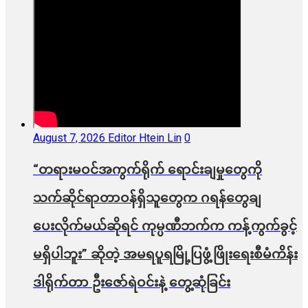
August 7, 2026
Editor Htein Lin
0
“တရားမဝင်အကွက်ရိုက် ရောင်းချမှုတွေကို
သက်ဆိုင်ရာတာဝန်ရှိသူတွေက ဂရန်တွေချ
ပေးလိုက်မယ်ဆိုရင် ကုမ္ပဏီဘက်က ကန့်ကွက်ခွင့်
မရှိပါဘူး” ဆိုတဲ့ အမရပူရမြို့ပြဖွံ့ဖြိုးရေးစီမံကိန်း
ဒါရိုက်တာ ဦးဇော်ရဲဝင်းနဲ့ တွေ့ဆုံခြင်း