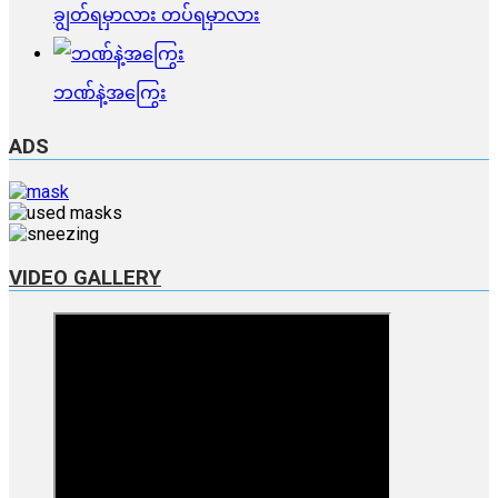
ချွတ်ရမှာလား တပ်ရမှာလား
ဘဏ်နဲ့အကြွေး
ADS
VIDEO GALLERY