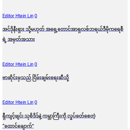
Editor Htein Lin
0
အင်ဒိုနီးရှား သို့မဟုတ် အရှေ့တောင်အာရှလစ်ဘရယ်ဒီမိုကရေစီ
ရဲ့ အမှတ်အသား
Editor Htein Lin
0
ဗာဆိုင်းမှသည် ငြိမ်းချမ်းရေးဆီသို့
Editor Htein Lin
0
ရှီကျင့်ဖျင်၊ သုစိဒိဒ်နဲ့ ကမ္ဘာကြီးကို လှုပ်ခတ်စေတဲ့
“ထောင်ချောက်”