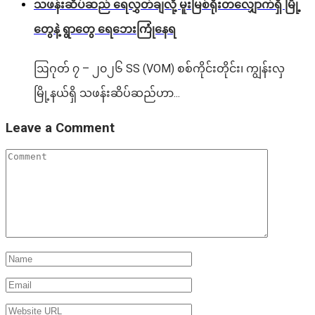
သဖန်းဆိပ်ဆည် ရေလွှတ်ချလို့ မူးမြစ်ရိုးတလျှောက်ရှိ မြို့
တွေနဲ့ ရွာတွေ ရေဘေးကြုံနေရ
ဩဂုတ် ၇ – ၂၀၂၆ SS (VOM) စစ်ကိုင်းတိုင်း၊ ကျွန်းလှ
မြို့နယ်ရှိ သဖန်းဆိပ်ဆည်ဟာ...
Leave a Comment