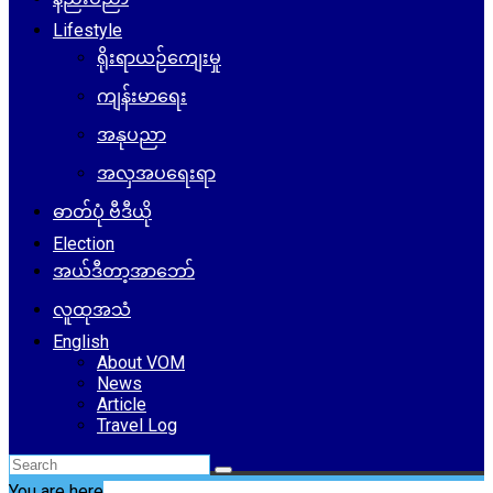
Lifestyle
ရိုးရာယဉ်ကျေးမှု
ကျန်းမာရေး
အနုပညာ
အလှအပရေးရာ
ဓာတ်ပုံ ဗီဒီယို
Election
အယ်ဒီတာ့အာဘော်
လူထုအသံ
English
About VOM
News
Article
Travel Log
You are here