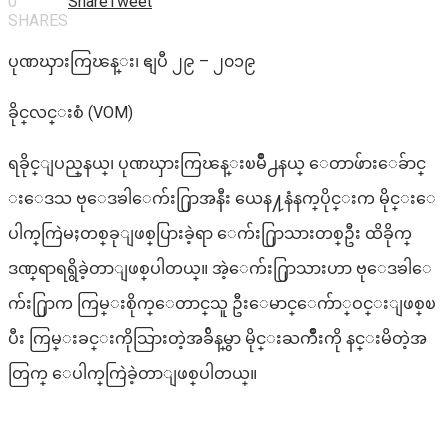
0
Share
Tweet
SHARES
ပုဏၰားကြၽန္​း၊ ဧျပီ ၂၉ – ၂၀၁၉
ခိုင္​လင္​းစံ (VOM)
ရခိုင္​ျပည္​နယ္​၊ ပုဏၰားကြၽန္​းၿမိဳ႕နယ္​ ေတာဖ်ားေခ်ာင္​
းေဒသ ဗုေဒၶါေက်း႐ြာအနီး ယေန႔နံနက္​ပိုင္​းက မိုင္​းေ
ပါက္​ကြဲမႈတစ္​ခုျဖစ္​ပြားခဲ့ရာ ေက်း႐ြာသားတစ္​ဦး ထိခိုက္​
ဒဏ္​ရာရရွိခဲ့တာျဖစ္​ပါတယ္​။ အဲ့ေက်း႐ြာသားဟာ ဗုေဒၶါေ
က်း႐ြာက ကြမ္​းစိုက္​ေတာင္​သူ ဦးေမာင္​ေက်ာ္​ဝင္​းျဖစ္​ၿ
ပီး ကြမ္​းခင္​းကိုသြားတဲ့အခ်ိန္​မွာ မိုင္​းႀကိဳးကို နင္​းမိတဲ့အ
တြက္​ ေပါက္​ကြဲခဲ့တာျဖစ္​ပါတယ္​။