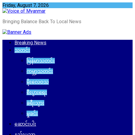
Skip
Friday, August 7, 2026
to
content
Bringing Balance Back To Local News
Breaking News
သတင်း
မြန်မာသတင်း
ကမ္ဘာ့သတင်း
မိုးလေဝသ
စီးပွားရေး
ခရီးသွား
မှုခင်း
ဆောင်းပါး
နည်းပညာ