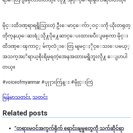
မိုင္​းထိဒဏ္​ရာရရွိသြားတဲ့ ဦးေမာင္​ေက်ာ္​ဝင္​းကို ယိုးတရုတ္​
တိုက္​နယ္​ေဆးရံုသို႔ပို႔ေဆာင္​ေပးထားၿပီးျဖစ္​ကာ မိုင္​း
ထိဒဏ္​ေၾကာင္​့ မ်က္​လံုးေတြ မျမင္​ႏိုင္​ေသးေပမယ္​့
အသက္​အႏၲရာယ္​စိုးရိမ္​ရတဲ့အေနအထားမရွိဘူးလို႔ ေျပာပါ
တယ္။
#voiceofmyanmar #ပုု႑ားက်ြန္း #မိုုင္းကြဲ
မြန်မာသတင်း
,
သတင်း
Related posts
“တရားမဝင်အကွက်ရိုက် ရောင်းချမှုတွေကို သက်ဆိုင်ရာ