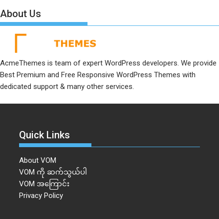
About Us
AcmeThemes is team of expert WordPress developers. We provide
Best Premium and Free Responsive WordPress Themes with
dedicated support & many other services.
Quick Links
About VOM
VOM ကို ဆက်သွယ်ပါ
VOM အကြောင်း
Privacy Policy