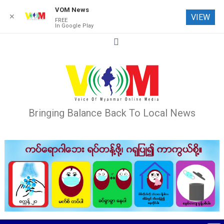
VOM News
✕
VIEW
FREE
In Google Play
Skip
to
content
Bringing Balance Back To Local News