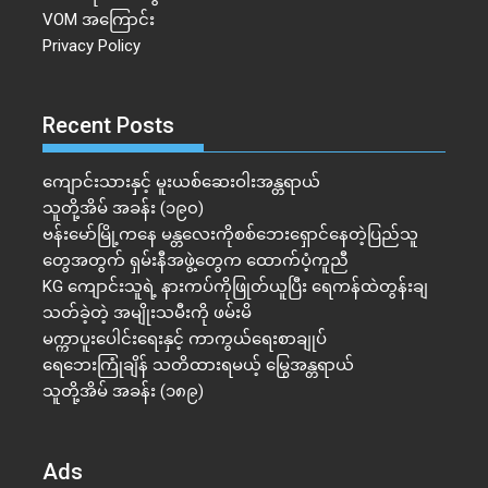
VOM အကြောင်း
Privacy Policy
Recent Posts
ကျောင်းသားနှင့် မူးယစ်ဆေးဝါးအန္တရာယ်
သူတို့အိမ် အခန်း (၁၉၀)
ဗန်းမော်မြို့ကနေ မန္တလေးကိုစစ်ဘေးရှောင်နေတဲ့ပြည်သူ
တွေအတွက် ရှမ်းနီအဖွဲ့တွေက ထောက်ပံ့ကူညီ
KG ကျောင်းသူရဲ့ နားကပ်ကိုဖြုတ်ယူပြီး ရေကန်ထဲတွန်းချ
သတ်ခဲ့တဲ့ အမျိုးသမီးကို ဖမ်းမိ
မက္ကာပူးပေါင်းရေးနှင့် ကာကွယ်ရေးစာချုပ်
ရေဘေးကြုံချိန် သတိထားရမယ့် မြွေအန္တရာယ်
သူတို့အိမ် အခန်း (၁၈၉)
Ads