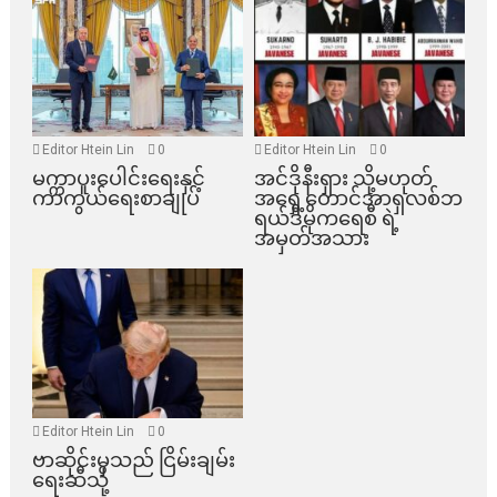
Editor Htein Lin
0
Editor Htein Lin
0
မက္ကာပူးပေါင်းရေးနှင့်
အင်ဒိုနီးရှား သို့မဟုတ်
ကာကွယ်ရေးစာချုပ်
အရှေ့တောင်အာရှလစ်ဘ
ရယ်ဒီမိုကရေစီ ရဲ့
အမှတ်အသား
Editor Htein Lin
0
ဗာဆိုင်းမှသည် ငြိမ်းချမ်း
ရေးဆီသို့