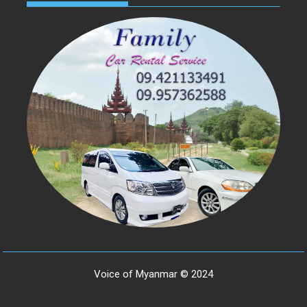
Voice of Myanmar © 2024