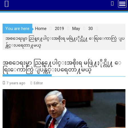
You are here
Home
2019
May
30
အစၥေရးမွာ ညြန္႔ေပါင္းအစိုးရ မဖြဲ႔ႏိုင္လို႔ ေရြးေကာက္ပြဲ ျပ
န္က်င္းပရေတာ႔မယ္
အစၥေရးမွာ ညြန္႔ေပါင္းအစိုးရ မဖြဲ႔ႏိုင္လို႔ ေ
ရြးေကာက္ပြဲ ျပန္က်င္းပရေတာ႔မယ္
7 years ago
Editor