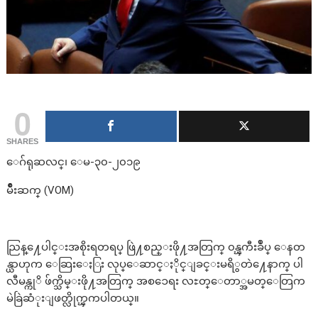
0
SHARES
ေဂ်ရုဆလင္၊ ေမ-၃၀-၂၀၁၉
မ်ိဳးဆက္ (VOM)
ညြန္႔ေပါင္းအစိုးရတရပ္ ဖြဲ႔စည္းဖို႔အတြက္ ၀န္ၾကီးခ်ဳပ္ ေနတ
န္ယာဟုက ေဆြးေႏြး လုပ္ေဆာင္ႏိုင္ျခင္းမရိွတဲ႔ေနာက္ ပါ
လီမန္ကုိ ဖ်က္သိမ္းဖို႔အတြက္ အစၥေရး လႊတ္ေတာ္အမတ္ေတြက
မဲခြဲဆံုးျဖတ္လိုက္ၾကပါတယ္။