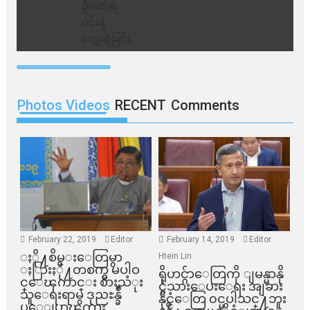
Photos Videos
RECENT
Comments
February 22, 2019
Editor
February 14, 2019
Editor
ႏို႔စိမ္းေတြမွာ
Htein Lin
ႏြားႏို႔တစက္မွ မပါဝ
ရိုဟင္ဂ်ာေတြကို ျမန္မာနို
င္ေၾကာင္း စားသံုး
င္ငံသားေပးေရး အျခား
သူေရးရာမွ ဒုညႊန္ခ်ဳ
နိုင္ငံေတြ ၀င္မပါသင္႔ဘူး
ပ္ေျပာၾကား