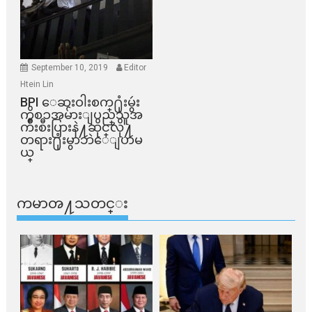
September 10, 2019
Editor
Htein Lin
BPI ​ေဆးဝါးစက္​႐ုံးမွဴး
ကိစၥအမ်ားျပည္​သူအ
က်ိဳးစီးပြားနဲ႔ဆိုင္​လို႔
တရား႐ုံးမွာဘဲေျပာမ
ယ္​
ကမာၻ႔သတင္း