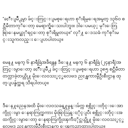
“ခႏၲီးျမိဳ႕မွာ ခ်င္းတြင္းျမစ္ေရဟာ စုိးရိမ္ေရအမွတ္ ၁၃၆၀ စ
င္တီမီတာကုိေတာ့ မေရာက္ရွိေသးပါဘူး။ ဒါေပမယ့္ မုိးေတြ
ရြာေနမယ္ဆုိရင္ေတာ့ စုိးရိမ္ရတယ္။” လုိ႔ ေဒသခံ ကုိစုိးမ
င္းသူကလည္း ေျပာပါတယ္။
မေန႔ မနက္ ၆ နာရီခြဲအခ်ိန္ကေန ဒီေန႔ မနက္ ၆ နာရီခြဲ (၂၄နာရီ)အ
တြင္းမွာေတာ့ ခႏၱီးျမိဳ႕ ခ်င္းတြင္းျမစ္ေရဟာ ၃၈၅ စင္တီမီတာ
တက္လာခဲ့တယ္လို႔ မိုးေလဝသႏွင့္ဇလေဗဒ ညႊန္ၾကားမွဳဦးစီးဌာန ထု
တ္ျပန္ခ်က္အရ သိိရပါတယ္။
ဒီေန႔ညေနအထိ မိုးေလဝသခန္႔မွန္းခ်က္က စစ္ကိုင္းတိုင္းေအာ
က္ပိုင္းမွာ ေနရာကြက္ၾကား မိုးရြာသြန္းႏိုင္ျပီး စစ္ကိုင္းတိုင္းအ
ထက္ပိုင္းမွာေတာ့ ေနရာကြက္မိုးၾကီးႏိုင္တယ္လို႔ မိုးေလဝသႏွင့္ဇ
လေဗဒ ညႊန္ၾကားမွဳဦးစီးဌာနက ေၾကညာထားပါတယ္။