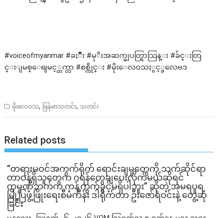
#voiceofmyanmar #ခႏၱီး #မုိးအဆက္မျပတ္ရြာသြန္း #ခ်င္းတြ
င္းျမစ္ေရျမင့္တက္လာ #စစ္ကိုင္း #မိုးေလဝသႏွင့္ဇလေဗဒ
,
,
မိုးလေဝသ
မြန်မာသတင်း
သတင်း
Related posts
“တရားမဝင်အကွက်ရိုက် ရောင်းချမှုတွေကို သက်ဆိုင်ရာ
တာဝန်ရှိသူတွေက ဂရန်တွေချပေးလိုက်မယ်ဆိုရင်
ကုမ္ပဏီဘက်က ကန့်ကွက်ခွင့်မရှိပါဘူး” ဆိုတဲ့ အမရပူရ
မြို့ပြဖွံ့ဖြိုးရေးစီမံကိန်း ဒါရိုက်တာ ဦးဇော်ရဲဝင်းနဲ့ တွေ့ဆုံ
ခြင်း
မန္တလေး- သြဂုတ်- ၆-၂၀၂၆ VOM သြဂုတ်လ ၅ ရက်နေ့ မနေ့ညနေ