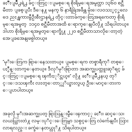
ခႏၱီးျမိဳ႕ရဲ႕ ခ်င္းတြင္းျမစ္ေရ စိုးရိမ္ေရအမွတ္ဟာ ၁၃၆၀ စင္တီ
မီတာ ျဖစ္ျပီး ဒီေန႔ မနက္ ၆ နာရီခြဲအခ်ိန္က မိုးေလဝသႏွင့္ဇလေ
ဗဒ ညႊန္ၾကားမွဳဦးစီးဌာနရဲ႕ တိုင္းတာခ်က္ေတြအရကေတာ့ စိုးရိ
မ္ေရအမွတ္ ၁၁၄၀ စင္တီမီတာအထိ ေရာက္ေနျပီလို႔ သိရပါတယ္။
ဒါဟာ စိုးရိမ္ေရအမွတ္ေရာက္ဖို႔ ၂၂ဝ စင္တီမီတာသာလိုေတာ့တဲ့
အေျခအေနျဖစ္ပါတယ္။
“မုိးေတြက ရြာေနေသးတယ္။ ျမစ္ေရက တစ္နာရီကုိ တစ္ေ
ပႏွဳန္းတက္ေနတယ္။ ဒီလုိမုိးရြာတာ အဆက္မျပတ္ဘူးဆုိရင္ ခ်
င္းတြင္းျမစ္ေရ ၾကီးႏုိင္တယ္။” လို႔ ခႏၲီးျမိဳ႕နယ္ တုိ
င္းေဒသၾကီး လႊတ္ေတာ္ကုိယ္စားလွယ္ ဦးေမာင္ေတးက
ေျပာပါတယ္။
အခုလို မုိးအဆက္မျပတ္ ရြာသြန္းမွဳေၾကာင့္ ခႏၲီး၊ ဆင္ေသ၊
လယယ္သြားတဲ႔ လမ္းပုိင္းေတြမွာ သစ္ပင္ေတြ လဲက်ေနျပီး သြား
လာရလည္း ခက္ခဲေနတယ္လုိ႔ သိရပါတယ္။