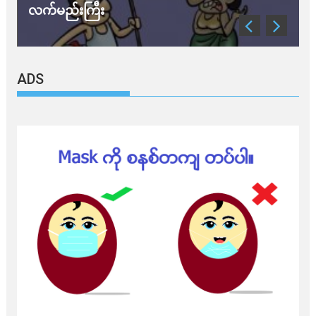
လက်မည်းကြီး
သ
ADS