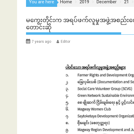
You are here
Home
2019
December
21
မကွေးတိုင်းက အရပ်ဖက်လူမှုအဖွဲ့အစည်းတွေက
တောင်းဆို
7 years ago
Editor