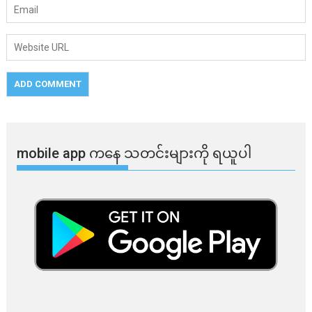
mobile app ​​ကနေ ​​သတင်းများကို ရယူပါ