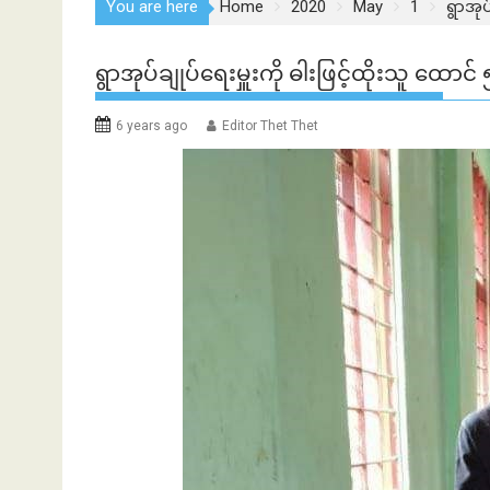
You are here
Home
2020
May
1
ရွာအုပ
ရွာအုပ်ချုပ်ရေးမှူးကို ဓါးဖြင့်ထိုးသူ ထောင် 
6 years ago
Editor Thet Thet