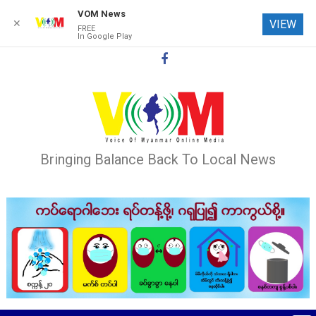
VOM News
✕
VIEW
FREE
In Google Play
Skip
to
content
Bringing Balance Back To Local News