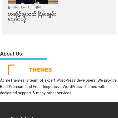
Editor Htein Lin
0
ဗာဆိုင်းမှသည် ငြိမ်းချမ်း
ရေးဆီသို့
About Us
AcmeThemes is team of expert WordPress developers. We provide
Best Premium and Free Responsive WordPress Themes with
dedicated support & many other services.