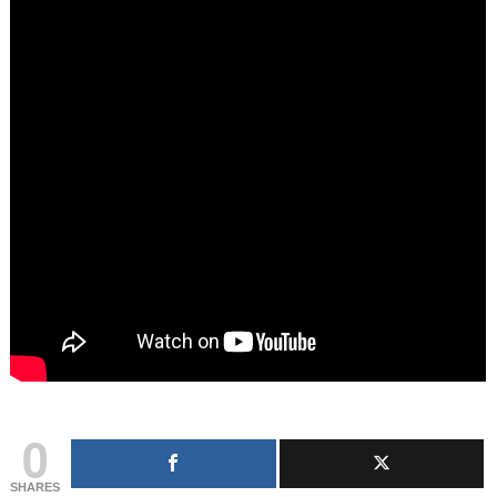
0
SHARES