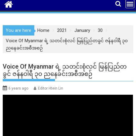
You are here
Home
2021
January
30
Voice Of Myanmar ရဲ့ သတင်းစုံလင် မြန်ပြည်တခွင် ဇန်နဝါရီ ၃၀
ညနေခင်းအစီအစဉ်
Voice Of Myanmar ရဲ့ သတင်းစုံလင် မြန်ပြည်တ
ခွင် ဇန်နဝါရီ ၃၀ ညနေခင်းအစီအစဉ်
6 years ago
Editor Htein Lin