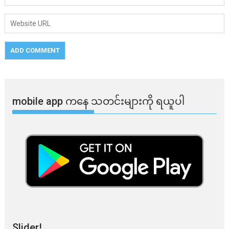
mobile app ​​ကနေ ​​သတင်းများကို ရယူပါ
Slider!