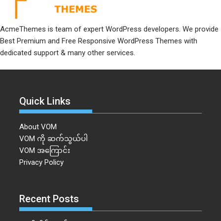
AcmeThemes is team of expert WordPress developers. We provide
Best Premium and Free Responsive WordPress Themes with
dedicated support & many other services.
Quick Links
About VOM
VOM ကို ဆက်သွယ်ပါ
VOM အကြောင်း
Privacy Policy
Recent Posts