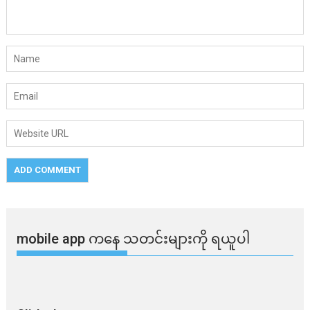
mobile app ​​ကနေ ​​သတင်းများကို ရယူပါ