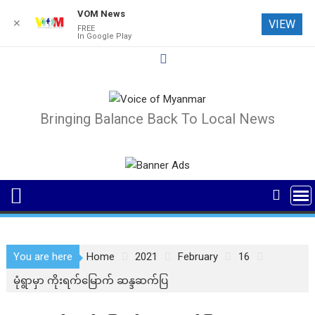
VOM News
✕
VIEW
FREE
In Google Play
Skip
to
content
Bringing Balance Back To Local News
You are here
Home
2021
February
16
မုံရွာမှာ ကိုးရက်မြောက် ဆန္ဒဆက်ပြ