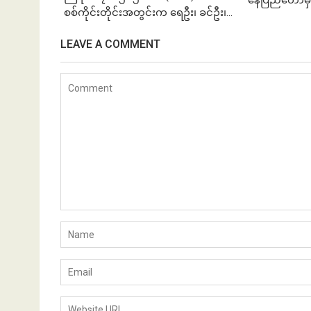
စစ်ကိုင်းတိုင်းအတွင်းက ရေဦး၊ ခင်ဦး၊...
LEAVE A COMMENT