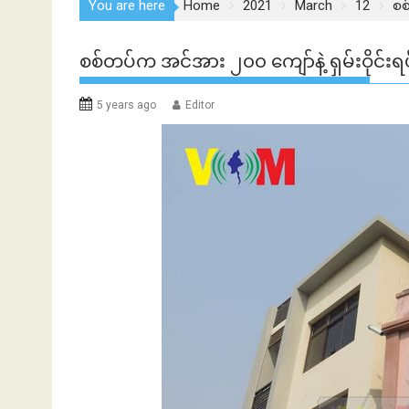
You are here
Home
2021
March
12
စစ
စစ်တပ်က အင်အား ၂၀၀ ကျော်နဲ့ ရှမ်းဝိုင်
5 years ago
Editor