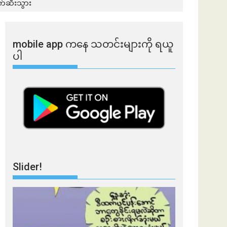
က်ဆီးသွား
mobile app ​​ကနေ ​​သတင်းများကို ရယူ
ပါ
Slider!