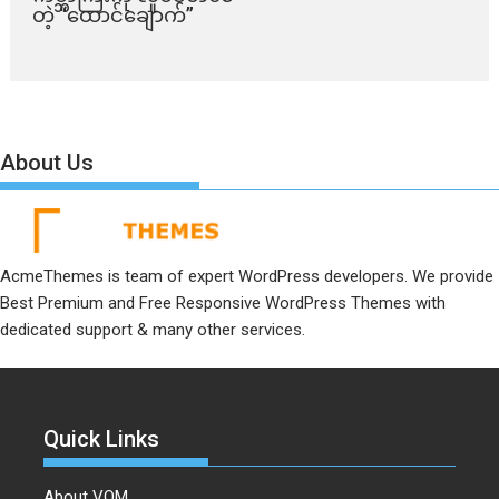
တဲ့ “ထောင်ချောက်”
About Us
AcmeThemes is team of expert WordPress developers. We provide
Best Premium and Free Responsive WordPress Themes with
dedicated support & many other services.
Quick Links
About VOM