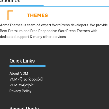
About Us
AcmeThemes is team of expert WordPress developers. We provide
Best Premium and Free Responsive WordPress Themes with
dedicated support & many other services.
Quick Links
About VOM
VOM ကို ဆက်သွယ်ပါ
VOM အကြောင်း
Privacy Policy
Recent Posts