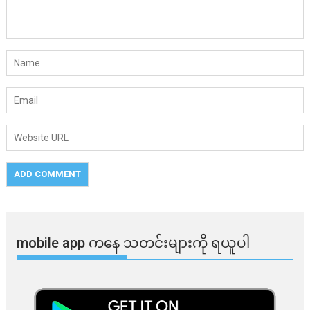
mobile app ​​ကနေ ​​သတင်းများကို ရယူပါ