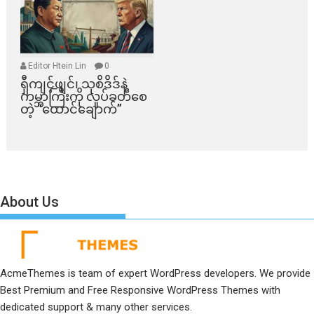
Editor Htein Lin
0
ရှီကျင့်ဖျင်၊ သုစိဒိဒ်နဲ့
ကမ္ဘာကြီးကို လှုပ်ခတ်စေ
တဲ့ “ထောင်ချောက်”
About Us
AcmeThemes is team of expert WordPress developers. We provide
Best Premium and Free Responsive WordPress Themes with
dedicated support & many other services.