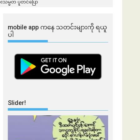
ှားသမ္မတ ပူတင်ပြော
mobile app ​​ကနေ ​​သတင်းများကို ရယူ
ပါ
Slider!