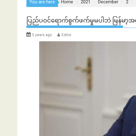
You are here
Home
2021
December
2
ပြည်ပ၀င်ရောက်စွက်ဖက်မှုမပါဘဲ မြန်မာ့အရ
5 years ago
Editor