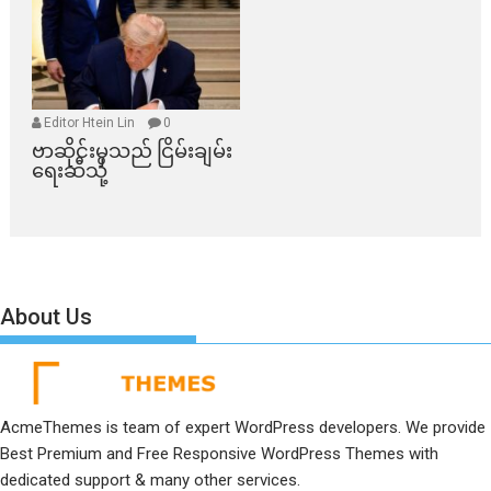
Editor Htein Lin
0
ဗာဆိုင်းမှသည် ငြိမ်းချမ်း
ရေးဆီသို့
About Us
AcmeThemes is team of expert WordPress developers. We provide
Best Premium and Free Responsive WordPress Themes with
dedicated support & many other services.