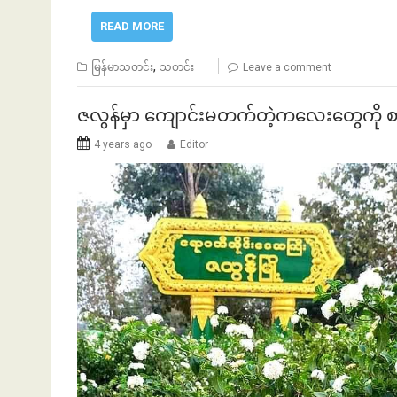
READ MORE
,
မြန်မာသတင်း
သတင်း
Leave a comment
ဇလွန်မှာ ကျောင်းမတက်တဲ့ကလေးတွေကို စာရ
4 years ago
Editor