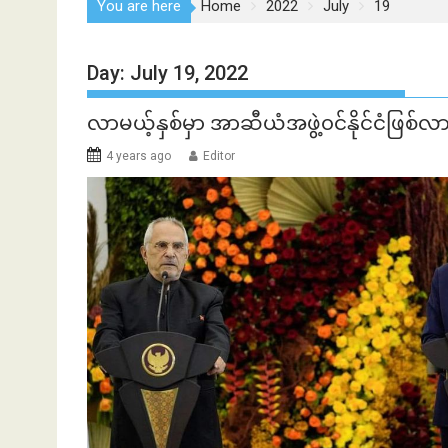
You are here
Home
2022
July
19
Day:
July 19, 2022
လာမယ့်နှစ်မှာ အာဆီယံအဖွဲ့၀င်နိုင်ငံဖြစ်လာဖိ
4 years ago
Editor