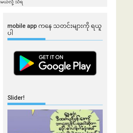
းမယ်လို့ သိရ
mobile app ​​ကနေ ​​သတင်းများကို ရယူ
ပါ
Slider!