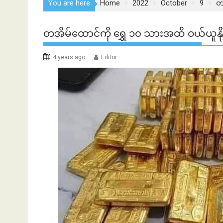
You are here
Home
2022
October
9
တအ
တအိမ်ထောင်ကို ရွှေ ၁၀ သားအထိ ဝယ်ယူနိုင်
4 years ago
Editor