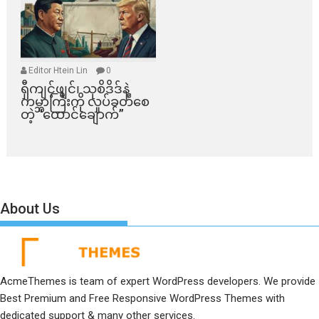
Editor Htein Lin
0
ရှီကျင့်ဖျင်၊ သုစိဒိဒ်နဲ့
ကမ္ဘာကြီးကို လှုပ်ခတ်စေ
တဲ့ “ထောင်ချောက်”
About Us
AcmeThemes is team of expert WordPress developers. We provide
Best Premium and Free Responsive WordPress Themes with
dedicated support & many other services.