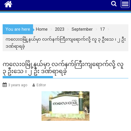
You are here
Home
2023
September
17
ကလေးဝမြို့နယ်မှာ လက်နက်ကြီးကျရောက်လို့ လူ ၃ ဦးသေ ၊ ၂ ဦး
ဒဏ်ရာရခဲ့
ကလေးဝမြို့နယ်မှာ လက်နက်ကြီးကျရောက်လို့ လူ
၃ ဦးသေ ၊ ၂ ဦး ဒဏ်ရာရခဲ့
3 years ago
Editor