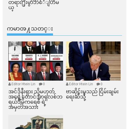
တရား႐ုံးမွာဘဲေျပာမ
ယ္​
ကမာၻ႔သတင္း
Editor Htein Lin
0
Editor Htein Lin
0
အင်ဒိုနီးရှား သို့မဟုတ်
ဗာဆိုင်းမှသည် ငြိမ်းချမ်း
အရှေ့တောင်အာရှလစ်ဘ
ရေးဆီသို့
ရယ်ဒီမိုကရေစီ ရဲ့
အမှတ်အသား