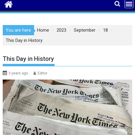
You are here
Home
2023
September
18
This Day in History
This Day in History
3 years ago
Editor