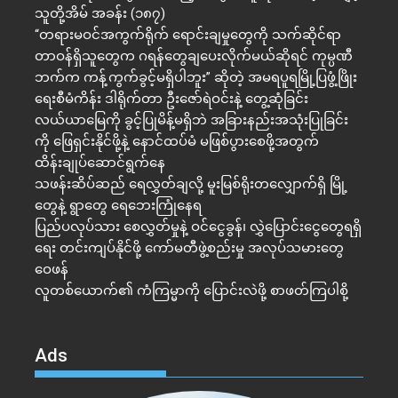
သူတို့အိမ် အခန်း (၁၈၇)
“တရားမဝင်အကွက်ရိုက် ရောင်းချမှုတွေကို သက်ဆိုင်ရာ
တာဝန်ရှိသူတွေက ဂရန်တွေချပေးလိုက်မယ်ဆိုရင် ကုမ္ပဏီ
ဘက်က ကန့်ကွက်ခွင့်မရှိပါဘူး” ဆိုတဲ့ အမရပူရမြို့ပြဖွံ့ဖြိုး
ရေးစီမံကိန်း ဒါရိုက်တာ ဦးဇော်ရဲဝင်းနဲ့ တွေ့ဆုံခြင်း
လယ်ယာမြေကို ခွင့်ပြုမိန့်မရှိဘဲ အခြားနည်းအသုံးပြုခြင်း
ကို ဖြေရှင်းနိုင်ဖို့နဲ့ နောင်ထပ်မံ မဖြစ်ပွားစေဖို့အတွက်
ထိန်းချုပ်ဆောင်ရွက်နေ
သဖန်းဆိပ်ဆည် ရေလွှတ်ချလို့ မူးမြစ်ရိုးတလျှောက်ရှိ မြို့
တွေနဲ့ ရွာတွေ ရေဘေးကြုံနေရ
ပြည်ပလုပ်သား စေလွှတ်မှုနဲ့ ဝင်ငွေခွန်၊ လွှဲပြောင်းငွေတွေရရှိ
ရေး တင်းကျပ်နိုင်ဖို့ ကော်မတီဖွဲ့စည်းမှု အလုပ်သမားတွေ
ဝေဖန်
လူတစ်ယောက်၏ ကံကြမ္မာကို ပြောင်းလဲဖို့ စာဖတ်ကြပါစို့
Ads