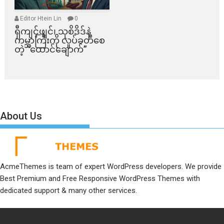
Editor Htein Lin
0
ရှီကျင့်ဖျင်၊ သုစိဒိဒ်နဲ့
ကမ္ဘာကြီးကို လှုပ်ခတ်စေ
တဲ့ “ထောင်ချောက်”
About Us
AcmeThemes is team of expert WordPress developers. We provide
Best Premium and Free Responsive WordPress Themes with
dedicated support & many other services.