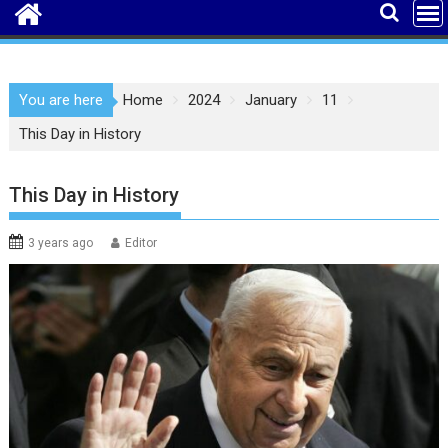
You are here
Home
2024
January
11
This Day in History
This Day in History
3 years ago
Editor