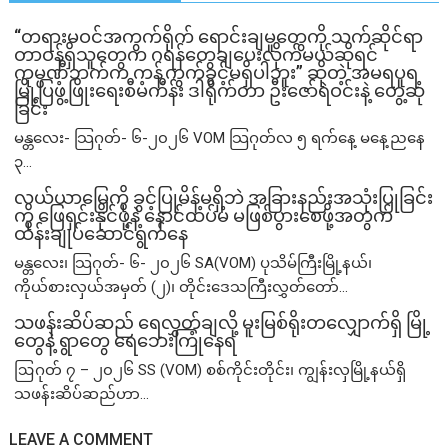
“တရားမဝင်အကွက်ရိုက် ရောင်းချမှုတွေကို သက်ဆိုင်ရာ
တာဝန်ရှိသူတွေက ဂရန်တွေချပေးလိုက်မယ်ဆိုရင်
ကုမ္ပဏီဘက်က ကန့်ကွက်ခွင့်မရှိပါဘူး” ဆိုတဲ့ အမရပူရ
မြို့ပြဖွံ့ဖြိုးရေးစီမံကိန်း ဒါရိုက်တာ ဦးဇော်ရဲဝင်းနဲ့ တွေ့ဆုံ
ခြင်း
မန္တလေး- သြဂုတ်- ၆-၂၀၂၆ VOM သြဂုတ်လ ၅ ရက်နေ့ မနေ့ညနေ
၃...
လယ်ယာမြေကို ခွင့်ပြုမိန့်မရှိဘဲ အခြားနည်းအသုံးပြုခြင်း
ကို ဖြေရှင်းနိုင်ဖို့နဲ့ နောင်ထပ်မံ မဖြစ်ပွားစေဖို့အတွက်
ထိန်းချုပ်ဆောင်ရွက်နေ
မန္တလေး၊ သြဂုတ်- ၆- ၂၀၂၆ SA(VOM) ပုသိမ်ကြီးမြို့နယ်၊
ကိုယ်စားလှယ်အမှတ် (၂)၊ တိုင်းဒေသကြီးလွှတ်တော်...
သဖန်းဆိပ်ဆည် ရေလွှတ်ချလို့ မူးမြစ်ရိုးတလျှောက်ရှိ မြို့
တွေနဲ့ ရွာတွေ ရေဘေးကြုံနေရ
ဩဂုတ် ၇ – ၂၀၂၆ SS (VOM) စစ်ကိုင်းတိုင်း၊ ကျွန်းလှမြို့နယ်ရှိ
သဖန်းဆိပ်ဆည်ဟာ...
LEAVE A COMMENT