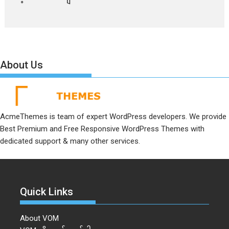
About Us
AcmeThemes is team of expert WordPress developers. We provide
Best Premium and Free Responsive WordPress Themes with
dedicated support & many other services.
Quick Links
About VOM