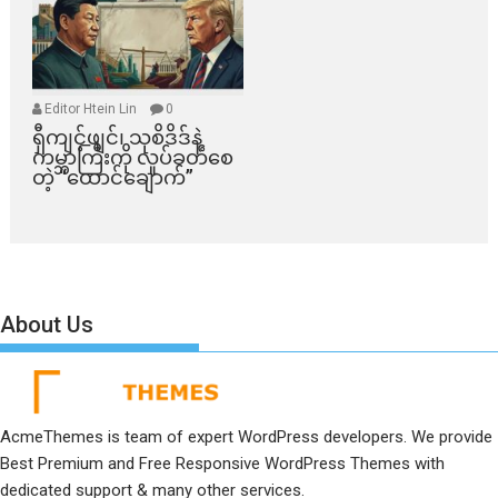
Editor Htein Lin
0
ရှီကျင့်ဖျင်၊ သုစိဒိဒ်နဲ့
ကမ္ဘာကြီးကို လှုပ်ခတ်စေ
တဲ့ “ထောင်ချောက်”
About Us
AcmeThemes is team of expert WordPress developers. We provide
Best Premium and Free Responsive WordPress Themes with
dedicated support & many other services.