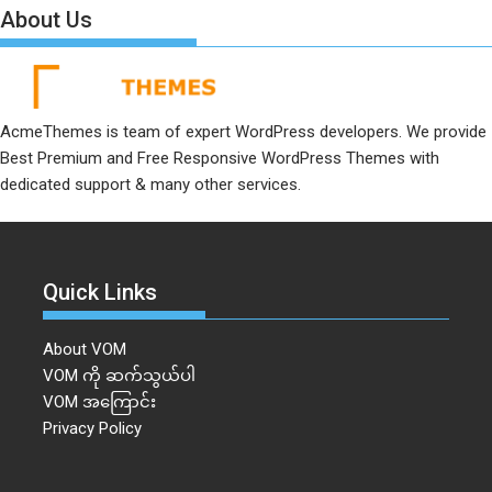
About Us
AcmeThemes is team of expert WordPress developers. We provide
Best Premium and Free Responsive WordPress Themes with
dedicated support & many other services.
Quick Links
About VOM
VOM ကို ဆက်သွယ်ပါ
VOM အကြောင်း
Privacy Policy