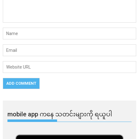
mobile app ​​ကနေ ​​သတင်းများကို ရယူပါ