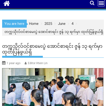
You are here
Home
2025
June
4
တက္ကသိုလ်ဝင်စာမေးပွဲ အောင်စာရင်း ဇွန် ၁၃ ရက်မှာ ထုတ်ပြန်ဖွယ်ရှိ
တက္ကသိုလ်ဝင်စာမေးပွဲ အောင်စာရင်း ဇွန် ၁၃ ရက်မှာ
ထုတ်ပြန်ဖွယ်ရှိ
1 year ago
Editor Htein Lin