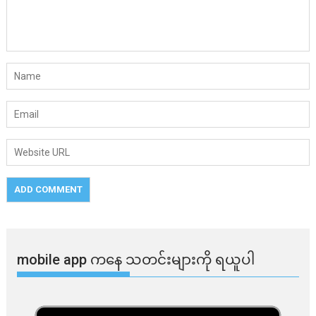
mobile app ​​ကနေ ​​သတင်းများကို ရယူပါ