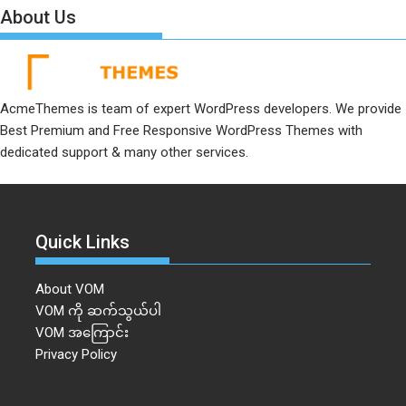
About Us
AcmeThemes is team of expert WordPress developers. We provide
Best Premium and Free Responsive WordPress Themes with
dedicated support & many other services.
Quick Links
About VOM
VOM ကို ဆက်သွယ်ပါ
VOM အကြောင်း
Privacy Policy