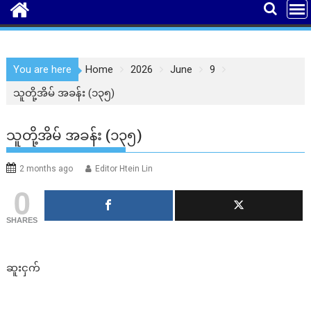
You are here
Home
2026
June
9
သူတို့အိမ် အခန်း (၁၃၅)
သူတို့အိမ် အခန်း (၁၃၅)
2 months ago
Editor Htein Lin
0
SHARES
ဆူးငှက်