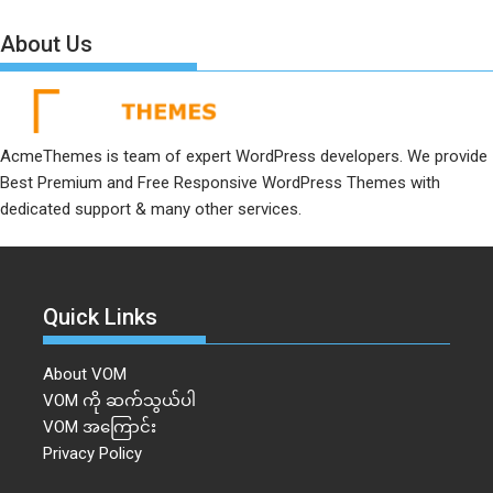
About Us
AcmeThemes is team of expert WordPress developers. We provide
Best Premium and Free Responsive WordPress Themes with
dedicated support & many other services.
Quick Links
About VOM
VOM ကို ဆက်သွယ်ပါ
VOM အကြောင်း
Privacy Policy