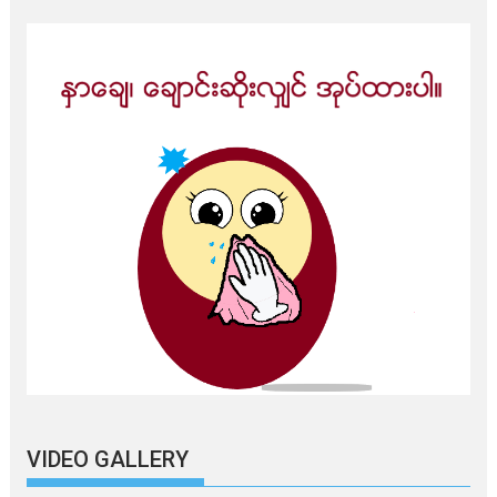
VIDEO GALLERY