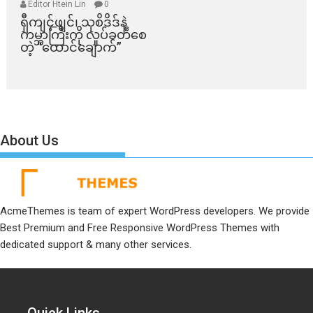
Editor Htein Lin
0
ရှီကျင့်ဖျင်၊ သုစိဒိဒ်နဲ့
ကမ္ဘာကြီးကို လှုပ်ခတ်စေ
တဲ့ “ထောင်ချောက်”
About Us
AcmeThemes is team of expert WordPress developers. We provide
Best Premium and Free Responsive WordPress Themes with
dedicated support & many other services.