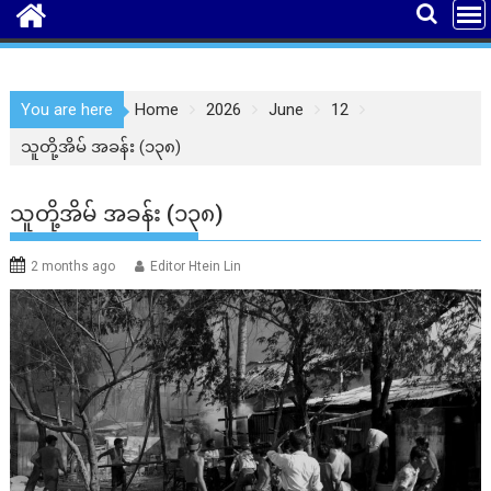
You are here
Home
2026
June
12
သူတို့အိမ် အခန်း (၁၃၈)
သူတို့အိမ် အခန်း (၁၃၈)
2 months ago
Editor Htein Lin