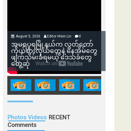
August 5, 2026
Editor Htein Lin
0
အမရပူရမြို့နယ်က လွှတ်တော်
ကိုယ်စားလှယ်တွေနဲ့ နေအိမ်တွေ
ဖျက်သိမ်းခံရမယ့် ဒေသခံတွေ
တွေ့ဆုံ
Photos Videos
RECENT
Comments