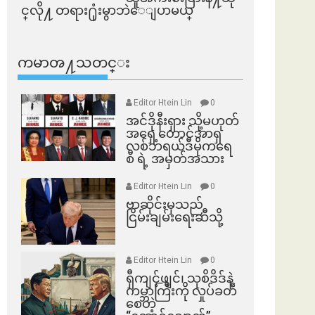
င္​လို႔ တရား႐ုံးမွာဘဲေျပာမယ္​
ကမာၻ႔သတင္း
Editor Htein Lin
0
အင်ဒိုနီးရှား သို့မဟုတ်
အရှေ့တောင်အာရှ
လစ်ဘရယ်ဒီမိုကရေ
စီ ရဲ့ အမှတ်အသား
Editor Htein Lin
0
ဗာဆိုင်းမှသည်
ငြိမ်းချမ်းရေးဆီသို့
Editor Htein Lin
0
ရှီကျင့်ဖျင်၊ သုစိဒိဒ်နဲ့
ကမ္ဘာကြီးကို လှုပ်ခတ်
စေတဲ့