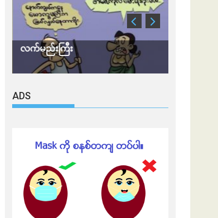
လက်မည်းကြီး
သတိ အိုမီခရ
ADS