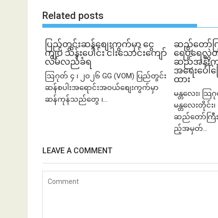
Related posts
ပြည်တွင်းဆန်စျေးကွက်မှာ ငွေ
ဆည်တော်က
ကျပ် သိန်းပေါင်း ငါး​သောင်းကျော်
ရေပိုရေလွှဲတ
လိမ်လည်ခံရ
ဆည်အနီးက က
အရေးပေါ်ပြေ
ဩဂုတ် ၄ ၊ ၂၀၂၆ GG (VOM) ပြည်တွင်း
ထား
ဆန်စပါးအရောင်းအဝယ်စျေးကွက်မှာ
မန္တလေး၊ သြဂ
ဆန်ကုန်သည်တွေ ၊...
မန္တလေးတိုင်း၊ 
ဆည်တော်ကြီး
ည့်အမှတ်...
LEAVE A COMMENT