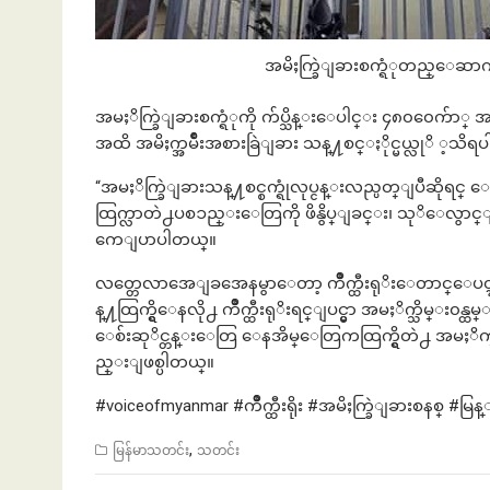
အမိႈက္ခြဲျခားစက္ရံုတည္ေဆ
အမႈိက္ခြဲျခားစက္ရံုကို က်ပ္သိန္းေပါင္း ၄၈၀၀ေက်
အထိ အမိႈက္အမ်ဳိးအစားခြဲျခား သန္႔စင္ႏိုင္မယ္လုိ ့သိ
“အမႈိက္ခြဲျခားသန္႔စင္စက္ရုံလုပ္ငန္းလည္ပတ္ျပီဆိုရင္
ထြက္လာတဲ႕ပစၥည္းေတြကို ဖိနွိပ္ျခင္း၊ သုိေလွာင္ျ
ကေျပာပါတယ္။
လတ္တေလာအေျခအေနမွာေတာ့ က်ဳိက္ထီးရုိးေတာင္ေပၚမွာ အ
န္႔ထြက္ရွိေနလို႕ က်ဳိက္ထီးရုိးရင္ျပင္မွာ အမႈိက္သိမ
ေစ်းဆုိင္တန္းေတြ ေနအိမ္ေတြကထြက္ရွိတဲ႕ အမႈိ
ည္းျဖစ္ပါတယ္။
#voiceofmyanmar #က်ဳိက္ထီးရိုး #အမိႈက္ခြဲျခားစနစ္ #မြန
,
မြန်မာသတင်း
သတင်း