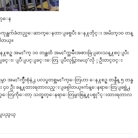
ာက္ေန
ာ္ အကုန္အက်ခံတည္ေဆာက္ေနတာျဖစ္ၿပီး ေန႔တိုင္း အမိႈက္၁၀ တန္
ရပါတယ္။
 ေန႔စဥ္ အမႈိက္ ၁၀ တန္အထိ အမႈိက္အမ်ဳိးအစားခြဲျခားသန္႔စင္ျပီး
ခင္း၊ ျပဳျပင္ျခင္းေတြ ျပဳလုပ္သြားမယ္”လို ့ဦးတင္၀င္း
မႈိက္မ်ဳိးစုံနဲ႕ ပလပ္စတစ္အမႈိက္ေတြဟာ ေန႔စဥ္ တန္ခ်ိန္ ၅ တန္ခ
္း၀န္ထမ္း ၄၀ ဦး ခန္႔ထားရတာလည္းျဖစ္ပါတယ္။က်န္ေနရာေတြျဖစ္တဲ႕
က္ေတြကိုေတာ့ သတ္မွတ္ေနရာေတြမွာစြန္႔ပစ္ခုိင္းထားရတာလ
္ျပည္နယ္