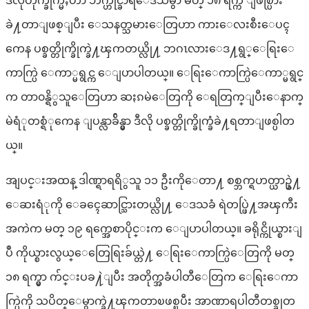
ဒီလိုတိုက္ခိုက္မႈဟာ ဘက္ဟိုင္ခ်ာရီေဒသမွာ မတ္ ၁၈ ရက္က ျဖစ္ပြား
ခဲ႔တာျဖစ္ျပီး ေသနတ္သမားေတြဟာ ကားေလးစီးေပၚ
ကေန ပစ္ခတ္တိုက္ခိုက္ခဲ႔ၾကတယ္လို႔ ဘဂၤလားေဒ႔ရွ္ေရြးေ
ကာက္ပြဲ ေကာ္မရွင္က ေျပာပါတယ္။ ေရြးေကာက္ပြဲေကာ္မရွင္
က တာ၀န္ရိွသူေတြဟာ ဆႏၵမဲေတြကို ေရတြက္ျပီးေနာက္
မဲရံုတစ္ရံုကေန ျပန္လာခ်ိန္မွာ ဒီလို ပစ္ခတ္တိုက္ခိုက္ခံခဲ႔ရတာျဖစ္ပါတ
ယ္။
အျပင္းအထန္ ဒါဏ္ရာရရိွသူ ၁၁ ဦးကိုေတာ႔ စစ္ဘက္ရဟတ္ယာဥ္နဲ႔
ေဆးရံုကို ေခၚေဆာင္သြားတယ္လို႔ ေဒသခံ ရဲတပ္ဖြဲ႔အၾကီး
အကဲက မတ္ ၁၉ ရက္အေစာပိုင္းက ေျပာပါတယ္။ ခရိုင္ကိုယ္စားျ
ပဳ ကိုယ္စားလွယ္ေတြေရြးခ်ယ္တဲ႔ ေရြးေကာက္ပြဲေတြကို မတ္
၁၈ ရက္မွာ က်င္းပခ႔ဲျပီး အတိုက္အခံပါတီေတြက ေရြးေကာ
က္ပြဲကို သပိတ္ေမွာက္ခဲ႔ၾကတာၿဖစ္ၿပီး အာဏာရပါတီတစ္ခုတ