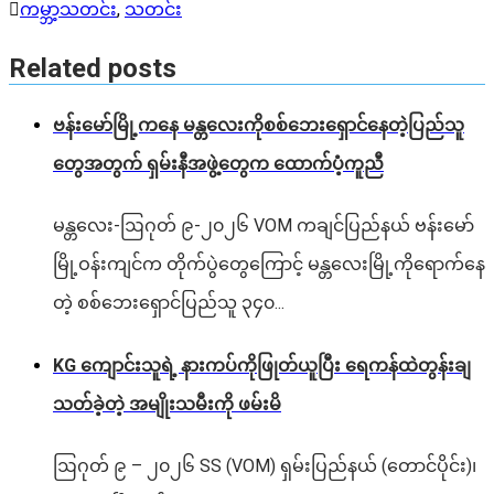
ကမ္ဘာ့သတင်း
,
သတင်း
Related posts
ဗန်းမော်မြို့ကနေ မန္တလေးကိုစစ်ဘေးရှောင်နေတဲ့ပြည်သူ
တွေအတွက် ရှမ်းနီအဖွဲ့တွေက ထောက်ပံ့ကူညီ
မန္တလေး-ဩဂုတ် ၉-၂၀၂၆ VOM ကချင်ပြည်နယ် ဗန်းမော်
မြို့ဝန်းကျင်က တိုက်ပွဲတွေကြောင့် မန္တလေးမြို့ကိုရောက်နေ
တဲ့ စစ်ဘေးရှောင်ပြည်သူ ၃၄၀...
KG ကျောင်းသူရဲ့ နားကပ်ကိုဖြုတ်ယူပြီး ရေကန်ထဲတွန်းချ
သတ်ခဲ့တဲ့ အမျိုးသမီးကို ဖမ်းမိ
ဩဂုတ် ၉ – ၂၀၂၆ SS (VOM) ရှမ်းပြည်နယ် (တောင်ပိုင်း)၊