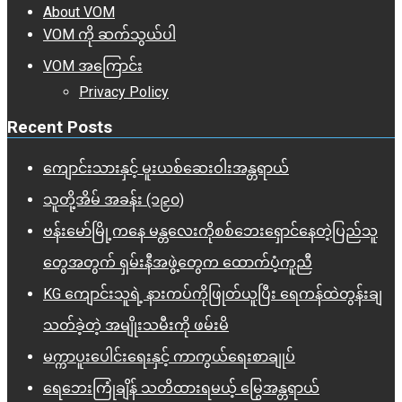
About VOM
VOM ကို ဆက်သွယ်ပါ
VOM အကြောင်း
Privacy Policy
Recent Posts
ကျောင်းသားနှင့် မူးယစ်ဆေးဝါးအန္တရာယ်
သူတို့အိမ် အခန်း (၁၉၀)
ဗန်းမော်မြို့ကနေ မန္တလေးကိုစစ်ဘေးရှောင်နေတဲ့ပြည်သူ
တွေအတွက် ရှမ်းနီအဖွဲ့တွေက ထောက်ပံ့ကူညီ
KG ကျောင်းသူရဲ့ နားကပ်ကိုဖြုတ်ယူပြီး ရေကန်ထဲတွန်းချ
သတ်ခဲ့တဲ့ အမျိုးသမီးကို ဖမ်းမိ
မက္ကာပူးပေါင်းရေးနှင့် ကာကွယ်ရေးစာချုပ်
ရေဘေးကြုံချိန် သတိထားရမယ့် မြွေအန္တရာယ်