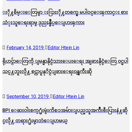
ႏို႔စိမ္းေတြမွာ ႏြားႏို႔တစက္မွ မပါဝင္ေၾကာင္း စား
သံုးသူေရးရာမွ ဒုညႊန္ခ်ဳပ္ေျပာၾကား
February 14, 2019
Editor Htein Lin
ရိုဟင္ဂ်ာေတြကို ျမန္မာနိုင္ငံသားေပးေရး အျခားနိုင္ငံေတြ ၀င္မပါ
သင္႔ဘူးလို႔ စင္ကာပူနုိင္ငံျခားေရး၀န္ၾကီးဆို
September 10, 2019
Editor Htein Lin
BPI ​ေဆးဝါးစက္​႐ုံးမွဴးကိစၥအမ်ားျပည္​သူအက်ိဳးစီးပြားနဲ႔ဆို
င္​လို႔ တရား႐ုံးမွာဘဲေျပာမယ္​