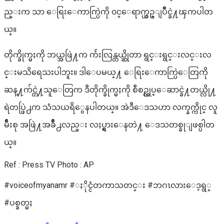
ည္းက သာ ေရြးေကာက္ပြဲကို ၀င္ေရာက္ယွဥ္ျပိဳင္ခဲ႔ၾကပါတ
ယ္။
တိုက္ခိုက္မႈကို ဘယ္အဖြဲ႔က က်ဴးလြန္တယ္ဆိုတာ ရွင္းရွင္းလင္းလ
င္းမသိရေသးပါဘူး။ ဒါေပမယ္႔ ေရြးေကာက္ပြဲေတြကို
ဆန္႔က်င္တဲ႔သူေတြက ဒီတိုက္ခိုက္မႈကို စီစဥ္လုပ္ေဆာင္ခဲ႔တယ္လို႔
ရဲတပ္ဖြဲ႕က သံသယရိွေနပါတယ္။ အဲဒီေဒသဟာ လက္နက္ကိုင္ လူ
မ်ိဳးစု အဖြဲ႔အခ်ိဳ႕လည္း လႈပ္ရွားေနတဲ႔ ေဒသတစ္ခုျဖစ္ပါတ
ယ္။
Ref : Press TV Photo : AP
#voiceofmyanamr #ႏိုင္ငံတကာသတင္း #ဘဂၤလားေဒ့ရွ္
#ပစ္ခတ္မႈ