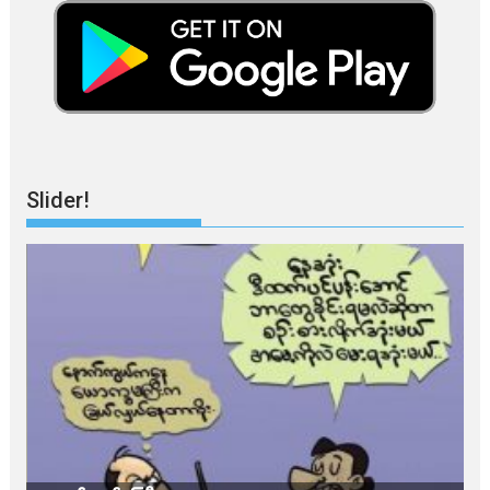
Slider!