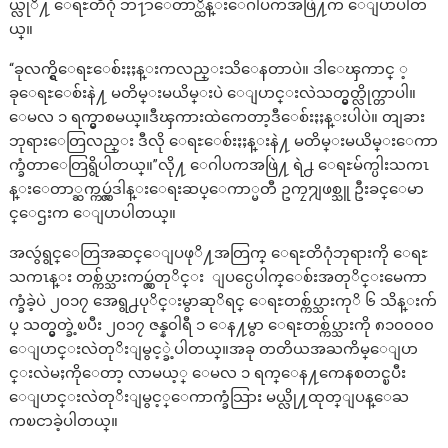
ယ္လုိ႔ ေရႊတိဂုံ ဘ႑ာေတာ္ထိန္းေဂါပကအဖြဲ႔က ေျပာပါတ
ယ္။
“ခုလက္ရွိေရႊေစ်းႏႈန္းကလည္းသိေနတာပဲ။ ဒါေၾကာင္ ့
ခုေရႊေစ်းနဲ႔ မတိမ္းမယိမ္းပဲ ေျပာင္းလဲသတ္မွတ္လိုက္တာပါ။
ေမလ ၁ ရက္မွာစမယ္။ဒီၾကားထဲကေတာ့ဒီေစ်းႏႈန္းပါပဲ။ တျခား
ဘုရားေတြလည္း ဒီလို ေရႊေစ်းႏႈန္းနဲ႔ မတိမ္းမယိမ္းေကာ
က္ခံတာေတြရွိပါတယ္။”လို႔ ေဂါပကအဖြဲ႔ ရဲ႕ ေရႊမ်က္ပါးသကၤ
န္းေတာ္ဆက္ကပ္လွဴဒါန္းေရးဆပ္ေကာ္မတီ ဥကၠ႒ျဖစ္သူ ဦးခင္ေမာ
င္ေဌးက ေျပာပါတယ္။
အလွဴရွင္ေတြအဆင္ေျပဖုိ႔အတြက္ ေရႊတိဂုံဘုရားကို ေရႊ
သကၤန္း တစ္က်ပ္သားကပ္လွဴတုိင္း ျပင္ပေပါက္ေစ်းအတုိင္းမေကာ
က္ခံခဲ့ပဲ ၂၀၁၇ အေရွ႕ပုိင္းမွာဆုိရင္ ေရႊတစ္က်ပ္သားကုိ ၆ သိန္းက်
ပ္ သတ္မွတ္ခဲ့ၿပီး ၂၀၁၇ ဇန္န၀ါရီ ၁ ေန႔မွာ ေရႊတစ္က်ပ္သားကို ၈၁၀၀၀၀
ေျပာင္းလဲတုိးျမွင့္ခဲ့ပါတယ္။အခု တတိယအႀကိမ္ေျပာ
င္းလဲမႈကိုေတာ့ လာမယ့္ ေမလ ၁ ရက္ေန႔ကေနစတင္ၿပီး
ေျပာင္းလဲတုိးျမွင့္ေကာက္ခံသြား မယ္လို႔ထုတ္ျပန္ေႀ
ကၿငာခဲ့ပါတယ္။