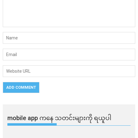
mobile app ​​ကနေ ​​သတင်းများကို ရယူပါ