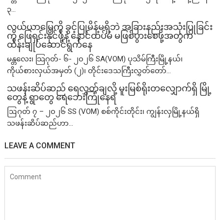
၃...
လယ်ယာမြေကို ခွင့်ပြုမိန့်မရှိဘဲ အခြားနည်းအသုံးပြုခြင်း
ကို ဖြေရှင်းနိုင်ဖို့နဲ့ နောင်ထပ်မံ မဖြစ်ပွားစေဖို့အတွက်
ထိန်းချုပ်ဆောင်ရွက်နေ
မန္တလေး၊ သြဂုတ်- ၆- ၂၀၂၆ SA(VOM) ပုသိမ်ကြီးမြို့နယ်၊
ကိုယ်စားလှယ်အမှတ် (၂)၊ တိုင်းဒေသကြီးလွှတ်တော်...
သဖန်းဆိပ်ဆည် ရေလွှတ်ချလို့ မူးမြစ်ရိုးတလျှောက်ရှိ မြို့
တွေနဲ့ ရွာတွေ ရေဘေးကြုံနေရ
ဩဂုတ် ၇ – ၂၀၂၆ SS (VOM) စစ်ကိုင်းတိုင်း၊ ကျွန်းလှမြို့နယ်ရှိ
သဖန်းဆိပ်ဆည်ဟာ...
LEAVE A COMMENT