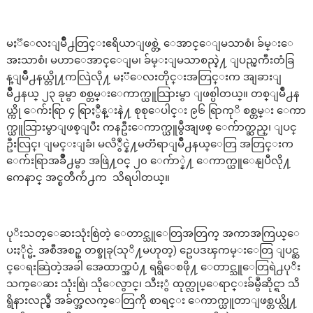
မႏၱေလးျမိိဳ႕တြင္းဧရိယာျဖစ္တဲ့ ေအာင္ေျမသာစံ၊ ခ်မ္းေ
အးသာစံ၊ မဟာေအာင္ေျမ၊ ခ်မ္းျမသာစည္နဲ႔ ျပည္ၾကီးတံခြ
န္ျမိဳ႕နယ္တို႔ကလြဲလို႔ မႏၱေလးတိုင္းအတြင္းက အျခားျ
မိဳ႕နယ္ ၂၃ ခုမွာ စစ္တမ္းေကာက္ယူသြားမွာ ျဖစ္ပါတယ္။ တစ္ျမိဳ႕န
ယ္ကို ေက်းရြာ ၄ ရြာႏွဳန္းနဲ႔ စုစုေပါင္း ၉၆ ရြာကုိ စစ္တမ္း ေကာ
က္ယူသြားမွာျဖစ္ျပီး ကနဦးေကာက္ယူမွဳအျဖစ္ ေက်ာက္ဆည္၊ ျပင္
ဦးလြင္၊ ျမင္းျခံ၊ မလိွဳင္နဲ႔မတၱရာျမိဳ႕နယ္ေတြ အတြင္းက
ေက်းရြာအခ်ဳိ႕မွာ အဖြဲ႔ဝင္ ၂၀ ေက်ာ္နဲ႔ ေကာက္ယူေနျပီလို႔
ကေနာင္ အင္စတီက်ဴ႕က သိရပါတယ္။
ပုိးသတ္ေဆးသုံးစြဲတဲ့ ေတာင္သူေတြအတြက္ အကာအကြယ္ေ
ပးႏိုင္မဲ့ အစီအစဥ္ တစ္ခုခု(သုိ႔မဟုတ္) ဥေပဒၾကမ္းေတြ ျပင္ဆ
င္ေရးဆြဲတဲ့အခါ အေထာက္အပံ႔ ရရွိေစဖို႔ ေတာင္သူေတြရဲ႕ပုိး
သက္ေဆး သုံးစြဲ၊ သိုေလွာင္၊ သီးႏွံ ထုတ္လုပ္ေရာင္းခ်မွဳဆိုင္ရာ သိ
ရွိနားလည္မွဳ အခ်က္အလက္ေတြကို စာရင္း ေကာက္ယူတာျဖစ္တယ္လို႔