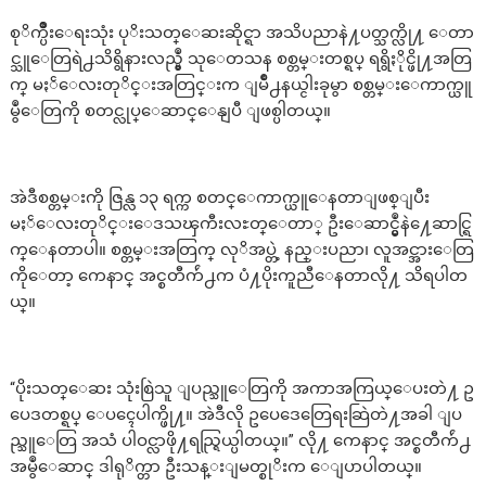
စုိက္ပ်ဳိးေရးသုံး ပုိးသတ္ေဆးဆိုင္ရာ အသိပညာနဲ႔ပတ္သက္လို႔ ေတာ
င္သူေတြရဲ႕သိရွိနားလည္မွဳ သုေတသန စစ္တမ္းတစ္ရပ္ ရရွိႏိုင္ဖို႔အတြ
က္ မႏၲေလးတုိင္းအတြင္းက ျမိဳ႕နယ္ငါးခုမွာ စစ္တမ္းေကာက္ယူ
မွဳေတြကို စတင္လုပ္ေဆာင္ေနျပီ ျဖစ္ပါတယ္။
အဲဒီစစ္တမ္းကို ဇြန္လ ၁၃ ရက္က စတင္ေကာက္ယူေနတာျဖစ္ျပီး
မႏၲေလးတုိင္းေဒသၾကီးလႊတ္ေတာ္ ဦးေဆာင္မွဳနဲ႔ေဆာင္ရြ
က္ေနတာပါ။ စစ္တမ္းအတြက္ လုိအပ္တဲ့ နည္းပညာ၊ လူအင္အားေတြ
ကိုေတာ့ ကေနာင္ အင္စတီက်ဴ႕က ပံ႔ပိုးကူညီေနတာလို႔ သိရပါတ
ယ္။
“ပိုးသတ္ေဆး သုံးစြဲသူ ျပည္သူေတြကို အကာအကြယ္ေပးတဲ႔ ဥ
ပေဒတစ္ရပ္ ေပၚေပါက္ဖို႔။ အဲဒီလို ဥပေဒေတြေရးဆြဲတဲ႔အခါ ျပ
ည္သူေတြ အသံ ပါဝင္လာဖို႔ရည္ရြယ္ပါတယ္။” လို႔ ကေနာင္ အင္စတီက်ဴ႕
အမွဳေဆာင္ ဒါရုိက္တာ ဦးသန္းျမတ္စုိးက ေျပာပါတယ္။