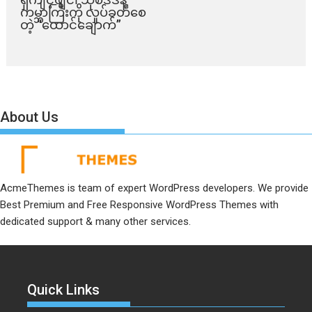
ကမ္ဘာကြီးကို လှုပ်ခတ်စေ
တဲ့ “ထောင်ချောက်”
About Us
AcmeThemes is team of expert WordPress developers. We provide
Best Premium and Free Responsive WordPress Themes with
dedicated support & many other services.
Quick Links