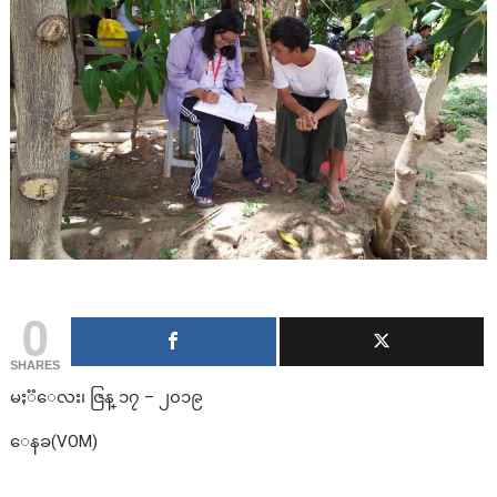
0
SHARES
မႏၱေလး၊ ဇြန္ ၁၇ – ၂၀၁၉
ေနခ(VOM)