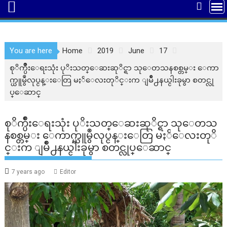
You are here
Home
2019
June
17
စုိက္ပ်ိဳးေရးသုံး ပုိးသတ္ေဆးဆုိင္ရာ သုေတသနစစ္တမ္း ေကာ
က္ယူမွဳလုပ္ငန္းေတြ မႏၲေလးတုိင္းက ျမိဳ႕နယ္ငါးခုမွာ စတင္လု
ပ္ေဆာင္
စုိက္ပ်ိဳးေရးသုံး ပုိးသတ္ေဆးဆုိင္ရာ သုေတသ
နစစ္တမ္း ေကာက္ယူမွဳလုပ္ငန္းေတြ မႏၲေလးတုိ
င္းက ျမိဳ႕နယ္ငါးခုမွာ စတင္လုပ္ေဆာင္
7 years ago
Editor