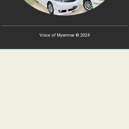
Voice of Myanmar © 2024