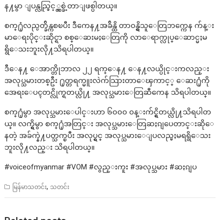
န႔မွာ ျပန္လည္ဖြင့္လွစ္ခဲ့တာျဖစ္ပါတယ္။
စက္႐ုံလည္ပတ္ခ်ိန္ကစၿပီး ဒီကေန႔အခ်ိန္ထိ တာ၀န္ရွိသူေတြဘက္ကေန က်န္း
မာေရးပိုင္းဆိုင္ရာ စစ္ေဆးမႈေတြကို လာေရာက္လုပ္ေဆာင္မႈမ
ရွိေသးဘူးလို႔သိရပါတယ္။
ဒီေန႔ ေအာက္တိုဘာလ ၂၂ ရက္ေန႔ ေန႔လယ္ပိုင္းကလည္း
အလုပ္သမားတစ္ဦး ႐ုတ္တရက္မူးလဲက်သြားတာေၾကာင့္ ေဆး႐ုံကို
အေရးေပၚတင္လိုက္ရတယ္လို႔ အလုပ္သမားေတြဆီကေန သိရပါတယ္။
စက္႐ုံမွာ အလုပ္သမားေပါင္းဟာ ၆၀၀၀ ၀န္းက်င္ရွိတယ္လို႔သိရပါတ
ယ္။ လက္ရွိမွာ စက္႐ုံအတြင္း အလုပ္သမားေတြဆႏၵျပေတာင္းဆိုေ
နတဲ့ အခ်က္နဲ႔ပတ္သက္ၿပီး အလုပ္ရွင္ အလုပ္သမားေျပလည္မႈမရရွိေသး
ဘူးလို႔လည္း သိရပါတယ္။
#voiceofmyanmar #VOM #လွည္းကူး #အလုပ္သမား #ဆႏၵျပ
,
မြန်မာသတင်း
သတင်း