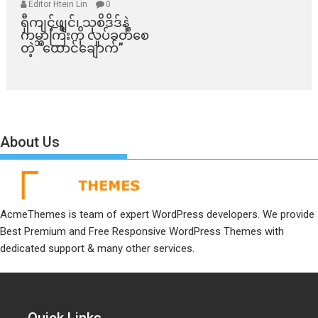
Editor Htein Lin
0
ရှီကျင့်ဖျင်၊ သုစိဒိဒ်နဲ့
ကမ္ဘာကြီးကို လှုပ်ခတ်စေ
တဲ့ “ထောင်ချောက်”
About Us
AcmeThemes is team of expert WordPress developers. We provide
Best Premium and Free Responsive WordPress Themes with
dedicated support & many other services.