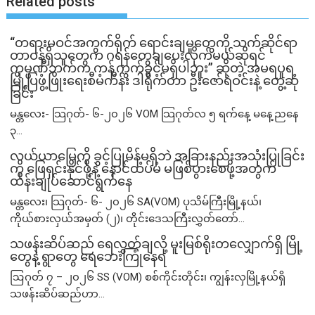
Related posts
“တရားမဝင်အကွက်ရိုက် ရောင်းချမှုတွေကို သက်ဆိုင်ရာ
တာဝန်ရှိသူတွေက ဂရန်တွေချပေးလိုက်မယ်ဆိုရင်
ကုမ္ပဏီဘက်က ကန့်ကွက်ခွင့်မရှိပါဘူး” ဆိုတဲ့ အမရပူရ
မြို့ပြဖွံ့ဖြိုးရေးစီမံကိန်း ဒါရိုက်တာ ဦးဇော်ရဲဝင်းနဲ့ တွေ့ဆုံ
ခြင်း
မန္တလေး- သြဂုတ်- ၆-၂၀၂၆ VOM သြဂုတ်လ ၅ ရက်နေ့ မနေ့ညနေ
၃...
လယ်ယာမြေကို ခွင့်ပြုမိန့်မရှိဘဲ အခြားနည်းအသုံးပြုခြင်း
ကို ဖြေရှင်းနိုင်ဖို့နဲ့ နောင်ထပ်မံ မဖြစ်ပွားစေဖို့အတွက်
ထိန်းချုပ်ဆောင်ရွက်နေ
မန္တလေး၊ သြဂုတ်- ၆- ၂၀၂၆ SA(VOM) ပုသိမ်ကြီးမြို့နယ်၊
ကိုယ်စားလှယ်အမှတ် (၂)၊ တိုင်းဒေသကြီးလွှတ်တော်...
သဖန်းဆိပ်ဆည် ရေလွှတ်ချလို့ မူးမြစ်ရိုးတလျှောက်ရှိ မြို့
တွေနဲ့ ရွာတွေ ရေဘေးကြုံနေရ
ဩဂုတ် ၇ – ၂၀၂၆ SS (VOM) စစ်ကိုင်းတိုင်း၊ ကျွန်းလှမြို့နယ်ရှိ
သဖန်းဆိပ်ဆည်ဟာ...