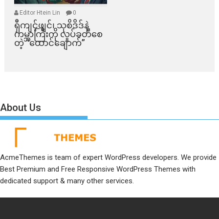
Editor Htein Lin
0
ရှီကျင့်ဖျင်၊ သုစိဒိဒ်နဲ့
ကမ္ဘာကြီးကို လှုပ်ခတ်စေ
တဲ့ “ထောင်ချောက်”
About Us
AcmeThemes is team of expert WordPress developers. We provide
Best Premium and Free Responsive WordPress Themes with
dedicated support & many other services.