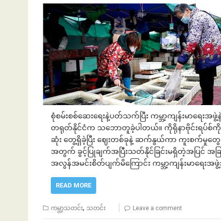
စုံစမ်းစစ်ဆေးရေးနဲ့ပတ်သက်ပြီး ကမ္ဘာ့ကျန်းမာရေးအဖွဲ့နဲ့
တရုတ်နိုင်ငံက သဘောတူခဲ့ပါတယ်။ ကိုရိုနာဗိုင်းရပ်စ်ကို 
ဆုံး တွေ့ရှိခဲ့ပြီး ဈေးတစ်ခုနဲ့ ဆက်နွယ်ကာ ကူးစက်မှုတွေ
အတွက် ခွင့်ပြုချက်အပြီးသတ်နိုင်ခြင်းမရှိတဲ့အပြင် အခြာ
အလွန်အမင်းစိတ်ပျက်မိကြောင်း ကမ္ဘာ့ကျန်းမာရေးအဖွ
READ MORE
,
ကမ္ဘာ့သတင်း
သတင်း
Leave a comment