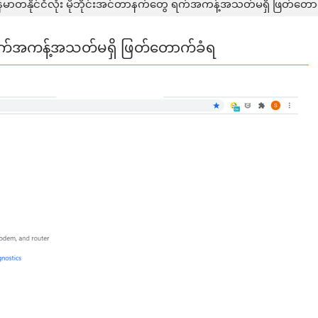
န်မာတနိုင်ငံလုံး မိုဘိုင်းအင်တာနက်တွေ ရက်အကန့်အသတ်မရှိ ဖြတ်တော
ွေ ရက်အကန့်အသတ်မရှိ ဖြတ်တောက်ခံရ