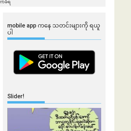
က်ခံရ
mobile app ​​ကနေ ​​သတင်းများကို ရယူ
ပါ
Slider!