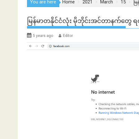
You are here
Home
2021
March
15
မြ
မြန်မာတနိုင်ငံလုံး မိုဘိုင်းအင်တာနက်တ
5 years ago
Editor