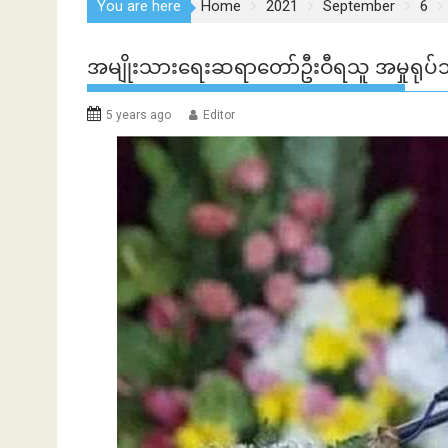
You are here
Home
2021
September
6
အမျိုးသားရေးဆရာတော်ဦးဝီရသူ အမှုရုပ်သ
5 years ago
Editor