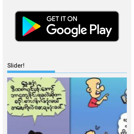
Slider!