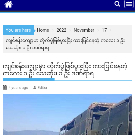
You are here
Home
2022
November
17
ကျင်စန်းကျော့မှာ တိုက်ပွဲဖြစ်ပွားပြီး ကားပြင်‌နေတဲ့ ကလေး ၁ ဦး
သေဆုံး၊ ၁ ဦး ဒဏ်ရာရ
ကျင်စန်းကျော့မှာ တိုက်ပွဲဖြစ်ပွားပြီး ကားပြင်‌နေတဲ့
ကလေး ၁ ဦး သေဆုံး၊ ၁ ဦး ဒဏ်ရာရ
4 years ago
Editor