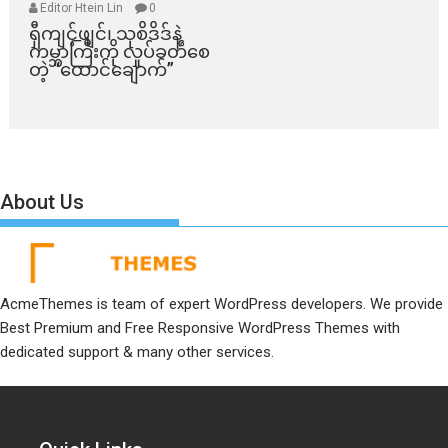
Editor Htein Lin
0
ရှီကျင့်ဖျင်၊ သုစိဒိဒ်နဲ့
ကမ္ဘာကြီးကို လှုပ်ခတ်စေ
တဲ့ “ထောင်ချောက်”
About Us
AcmeThemes is team of expert WordPress developers. We provide
Best Premium and Free Responsive WordPress Themes with
dedicated support & many other services.