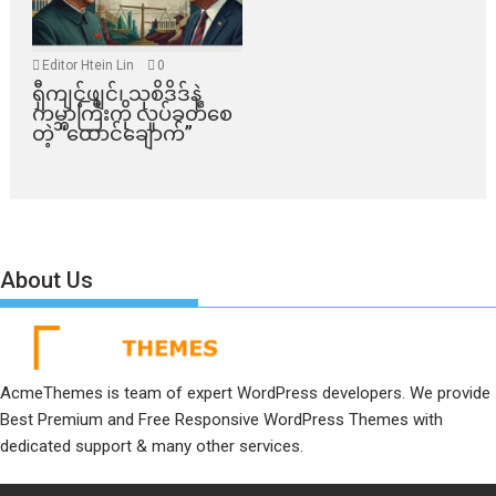
Editor Htein Lin
0
ရှီကျင့်ဖျင်၊ သုစိဒိဒ်နဲ့
ကမ္ဘာကြီးကို လှုပ်ခတ်စေ
တဲ့ “ထောင်ချောက်”
About Us
AcmeThemes is team of expert WordPress developers. We provide
Best Premium and Free Responsive WordPress Themes with
dedicated support & many other services.