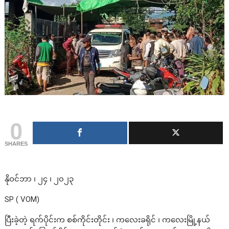
0
SHARES
နိုဝင်ဘာ ၊ ၂၄ ၊ ၂၀၂၃
SP ( VOM)
ပြီးခဲ့တဲ့ ရက်ပိုင်းက စစ်ကိုင်းတိုင်း ၊ ကလေးခရိုင် ၊ ကလေးမြို့နယ်