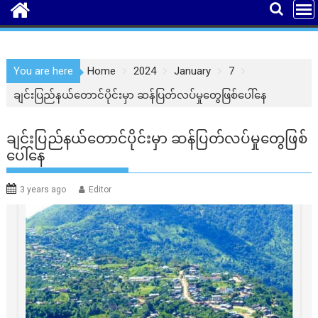
You are here
Home
2024
January
7
ချင်းပြည်နယ်တောင်ပိုင်းမှာ ဆန်ပြတ်လပ်မှုတွေဖြစ်ပေါ်နေ
ချင်းပြည်နယ်တောင်ပိုင်းမှာ ဆန်ပြတ်လပ်မှုတွေဖြစ်
ပေါ်နေ
3 years ago
Editor