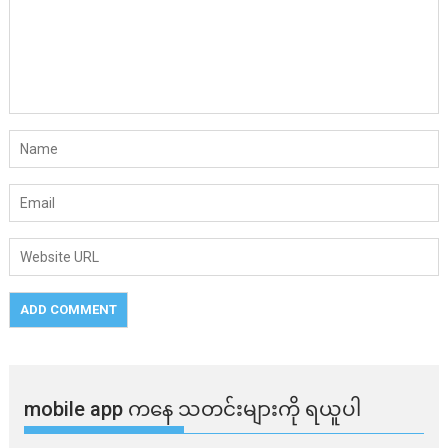
mobile app ​​ကနေ ​​သတင်းများကို ရယူပါ