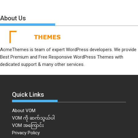
About Us
AcmeThemes is team of expert WordPress developers. We provide
Best Premium and Free Responsive WordPress Themes with
dedicated support & many other services.
Quick Links
About VOM
VOM ကို ဆက်သွယ်ပါ
VOM အကြောင်း
Privacy Policy