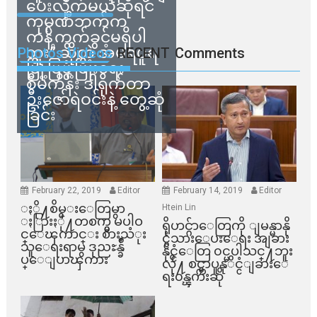
ပေးလိုက်မယ်ဆိုရင်
ကုမ္ပဏီဘက်က
ကန့်ကွက်ခွင့်မရှိပါ
ဘူး” ဆိုတဲ့ အမရပူရ
Photos Videos
RECENT
Comments
မြို့ပြဖွံ့ဖြိုးရေး
စီမံကိန်း ဒါရိုက်တာ
ဦးဇော်ရဲဝင်းနဲ့ တွေ့ဆုံ
ခြင်း
February 22, 2019
Editor
February 14, 2019
Editor
ႏို႔စိမ္းေတြမွာ
Htein Lin
ႏြားႏို႔တစက္မွ မပါဝ
ရိုဟင္ဂ်ာေတြကို ျမန္မာနို
င္ေၾကာင္း စားသံုး
င္ငံသားေပးေရး အျခား
သူေရးရာမွ ဒုညႊန္ခ်ဳ
နိုင္ငံေတြ ၀င္မပါသင္႔ဘူး
ပ္ေျပာၾကား
လို႔ စင္ကာပူနုိင္ငံျခားေ
ရး၀န္ၾကီးဆို