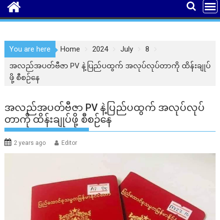
You are here
Home
2024
July
8
အလည်အပတ်ဗီဇာ PV နဲ့ပြည်ပထွက် အလုပ်လုပ်တာကို ထိန်းချုပ်
ဖို့ စီစဉ်နေ
အလည်အပတ်ဗီဇာ PV နဲ့ပြည်ပထွက် အလုပ်လုပ်
တာကို ထိန်းချုပ်ဖို့ စီစဉ်နေ
2 years ago
Editor